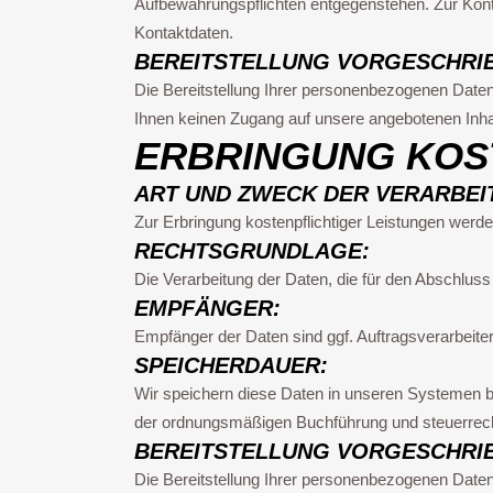
Aufbewahrungspflichten entgegenstehen. Zur Ko
Kontaktdaten.
BEREITSTELLUNG VORGESCHRI
Die Bereitstellung Ihrer personenbezogenen Daten e
Ihnen keinen Zugang auf unsere angebotenen Inha
ERBRINGUNG KOS
ART UND ZWECK DER VERARBEI
Zur Erbringung kostenpflichtiger Leistungen werd
RECHTSGRUNDLAGE:
Die Verarbeitung der Daten, die für den Abschluss d
EMPFÄNGER:
Empfänger der Daten sind ggf. Auftragsverarbeiter
SPEICHERDAUER:
Wir speichern diese Daten in unseren Systemen bi
der ordnungsmäßigen Buchführung und steuerrech
BEREITSTELLUNG VORGESCHRI
Die Bereitstellung Ihrer personenbezogenen Daten 