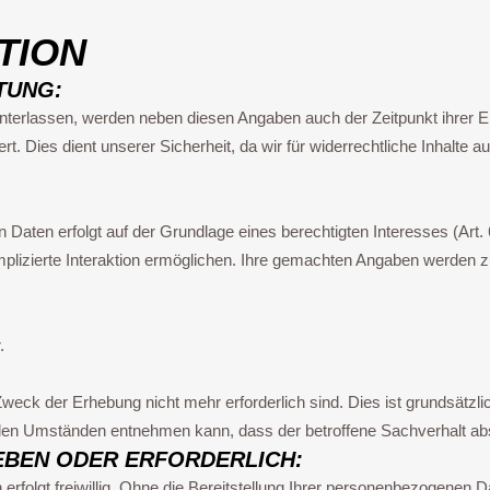
TION
TUNG:
erlassen, werden neben diesen Angaben auch der Zeitpunkt ihrer Er
 Dies dient unserer Sicherheit, da wir für widerrechtliche Inhalte 
aten erfolgt auf der Grundlage eines berechtigten Interesses (Art. 6
lizierte Interaktion ermöglichen. Ihre gemachten Angaben werden 
.
Zweck der Erhebung nicht mehr erforderlich sind. Dies ist grundsätzl
n Umständen entnehmen kann, dass der betroffene Sachverhalt absc
EBEN ODER ERFORDERLICH:
erfolgt freiwillig. Ohne die Bereitstellung Ihrer personenbezogenen