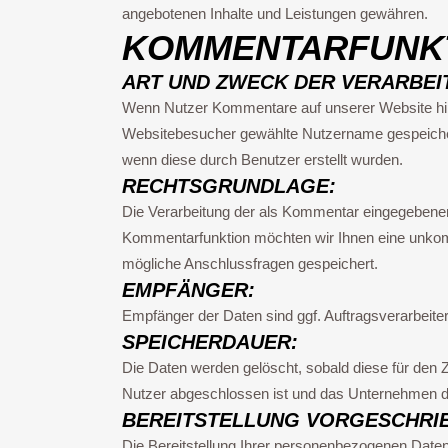
angebotenen Inhalte und Leistungen gewähren.
KOMMENTARFUNK
ART UND ZWECK DER VERARBEI
Wenn Nutzer Kommentare auf unserer Website hint
Websitebesucher gewählte Nutzername gespeichert.
wenn diese durch Benutzer erstellt wurden.
RECHTSGRUNDLAGE:
Die Verarbeitung der als Kommentar eingegebenen D
Kommentarfunktion möchten wir Ihnen eine unkomp
mögliche Anschlussfragen gespeichert.
EMPFÄNGER:
Empfänger der Daten sind ggf. Auftragsverarbeiter
SPEICHERDAUER:
Die Daten werden gelöscht, sobald diese für den 
Nutzer abgeschlossen ist und das Unternehmen de
BEREITSTELLUNG VORGESCHRI
Die Bereitstellung Ihrer personenbezogenen Daten 