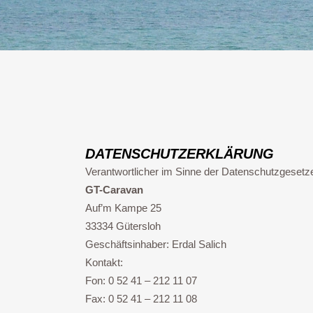
DATENSCHUTZERKLÄRUNG
Verantwortlicher im Sinne der Datenschutzgeset
GT-Caravan
Auf’m Kampe 25
33334 Gütersloh
Geschäftsinhaber: Erdal Salich
Kontakt:
Fon: 0 52 41 – 212 11 07
Fax: 0 52 41 – 212 11 08