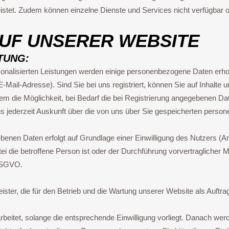
eistet. Zudem können einzelne Dienste und Services nicht verfügbar 
UF UNSERER WEBSITE
TUNG:
rsonalisierten Leistungen werden einige personenbezogene Daten erho
l-Adresse). Sind Sie bei uns registriert, können Sie auf Inhalte und
 die Möglichkeit, bei Bedarf die bei Registrierung angegebenen Dat
naus jederzeit Auskunft über die von uns über Sie gespeicherten pers
benen Daten erfolgt auf Grundlage einer Einwilligung des Nutzers (Art
tei die betroffene Person ist oder der Durchführung vorvertragliche
 DSGVO.
ster, die für den Betrieb und die Wartung unserer Website als Auftrag
tet, solange die entsprechende Einwilligung vorliegt. Danach werde