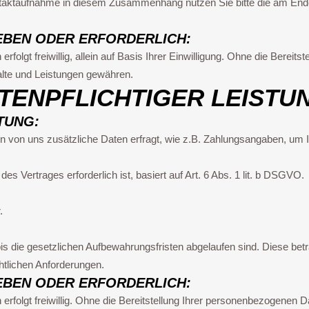
ntaktaufnahme in diesem Zusammenhang nutzen Sie bitte die am End
EBEN ODER ERFORDERLICH:
rfolgt freiwillig, allein auf Basis Ihrer Einwilligung. Ohne die Berei
lte und Leistungen gewähren.
TENPFLICHTIGER LEISTU
TUNG:
en von uns zusätzliche Daten erfragt, wie z.B. Zahlungsangaben, um 
es Vertrages erforderlich ist, basiert auf Art. 6 Abs. 1 lit. b DSGVO.
.
s die gesetzlichen Aufbewahrungsfristen abgelaufen sind. Diese bet
tlichen Anforderungen.
EBEN ODER ERFORDERLICH:
erfolgt freiwillig. Ohne die Bereitstellung Ihrer personenbezogenen