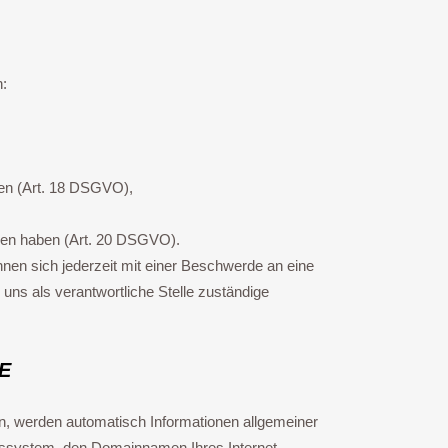
n:
fen (Art. 18 DSGVO),
ossen haben (Art. 20 DSGVO).
önnen sich jederzeit mit einer Beschwerde an eine
uns als verantwortliche Stelle zuständige
E
eln, werden automatisch Informationen allgemeiner
ebssystem, den Domainnamen Ihres Internet-