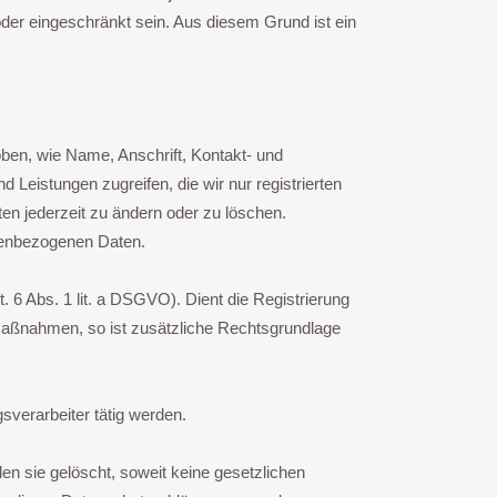
oder eingeschränkt sein. Aus diesem Grund ist ein
ben, wie Name, Anschrift, Kontakt- und
 Leistungen zugreifen, die wir nur registrierten
en jederzeit zu ändern oder zu löschen.
onenbezogenen Daten.
. 6 Abs. 1 lit. a DSGVO). Dient die Registrierung
r Maßnahmen, so ist zusätzliche Rechtsgrundlage
sverarbeiter tätig werden.
n sie gelöscht, soweit keine gesetzlichen