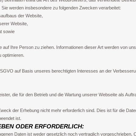
. Sie werden insbesondere zu folgenden Zwecken verarbeitet:
saufbaus der Website,
serer Website,
ät sowie
auf Ihre Person zu ziehen. Informationen dieser Art werden von uns
u optimieren.
f DSGVO auf Basis unseres berechtigten Interesses an der Verbesserung
ster, die für den Betrieb und die Wartung unserer Webseite als Auftr
eck der Erhebung nicht mehr erforderlich sind. Dies ist für die Daten
beendet ist.
EBEN ODER ERFORDERLICH:
genen Daten ist weder gesetzlich noch vertraglich vorgeschrieben. O