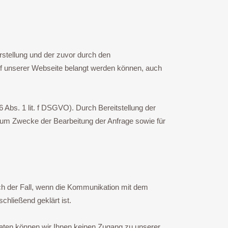
stellung und der zuvor durch den
auf unserer Webseite belangt werden können, auch
 Abs. 1 lit. f DSGVO). Durch Bereitstellung der
zum Zwecke der Bearbeitung der Anfrage sowie für
ich der Fall, wenn die Kommunikation mit dem
hließend geklärt ist.
 Daten können wir Ihnen keinen Zugang zu unserer